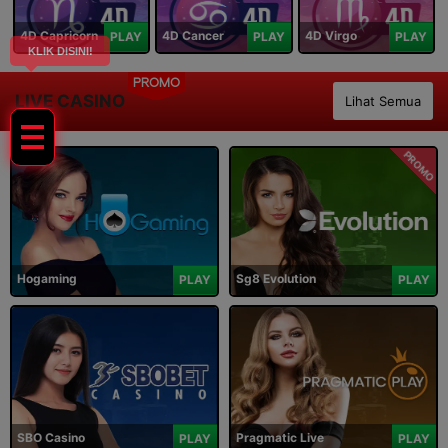
4D Capricorn
4D Cancer
4D Virgo
PLAY
PLAY
PLAY
KLIK DISINI!
PROMO
LIVE CASINO
Lihat Semua
PROMO
Hogaming
Sg8 Evolution
PLAY
PLAY
SBO Casino
Pragmatic Live
PLAY
PLAY