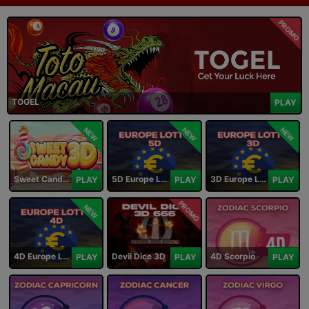
PROMO
TOGEL
PLAY
NEW
NEW
NEW
Sweet Candy 3D
5D Europe Lotto
3D Europe Lotto
PLAY
PLAY
PLAY
PROMO
NEW
4D Europe Lotto
Devil Dice 3D
4D Scorpio
PLAY
PLAY
PLAY