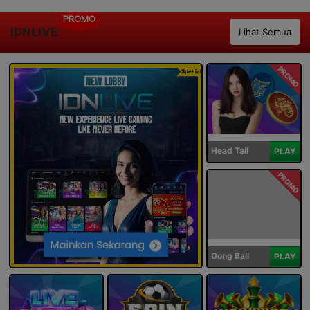
PROMO
IDNLIVE
Lihat Semua
PROMO
Spesial
Head Tail
PLAY
PROMO
Gong Ball
PLAY