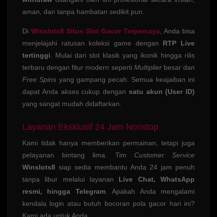
aman, dan tanpa hambatan sedikit pun.
Di
Winslots8 Situs Slot Gacor Terpercaya
, Anda bisa
menjelajahi ratusan koleksi game dengan
RTP Live
tertinggi
. Mulai dari slot klasik yang ikonik hingga rilis
terbaru dengan fitur modern seperti
Multiplier
besar dan
Free Spins
yang gampang pecah. Semua keajaiban ini
dapat Anda akses cukup dengan
satu akun (User ID)
yang sangat mudah didaftarkan.
Layanan Eksklusif 24 Jam Nonstop
Kami tidak hanya memberikan permainan, tetapi juga
pelayanan bintang lima. Tim
Customer Service
Winslots8
siap sedia membantu Anda 24 jam penuh
tanpa libur melalui layanan
Live Chat, WhatsApp
resmi, hingga Telegram
. Apakah Anda mengalami
kendala login atau butuh bocoran pola gacor hari ini?
Kami ada untuk Anda.