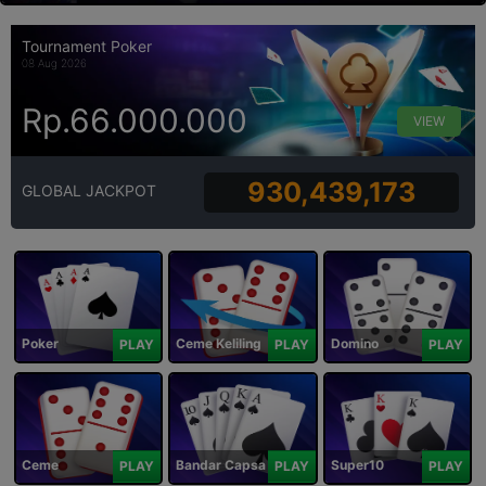
Tournament Poker
08 Aug 2026
Rp.66.000.000
VIEW
930,439,173
GLOBAL JACKPOT
Poker
Ceme Keliling
Domino
PLAY
PLAY
PLAY
Ceme
Bandar Capsa
Super10
PLAY
PLAY
PLAY