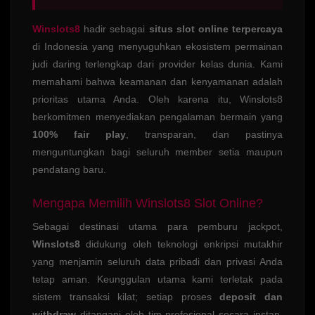
Winslots8
hadir sebagai
situs slot online terpercaya
di Indonesia yang menyuguhkan ekosistem permainan
judi daring terlengkap dari provider kelas dunia. Kami
memahami bahwa keamanan dan kenyamanan adalah
prioritas utama Anda. Oleh karena itu, Winslots8
berkomitmen menyediakan pengalaman bermain yang
100% fair play
, transparan, dan pastinya
menguntungkan bagi seluruh member setia maupun
pendatang baru.
Mengapa Memilih Winslots8 Slot Online?
Sebagai destinasi utama para pemburu jackpot,
Winslots8
didukung oleh teknologi enkripsi mutakhir
yang menjamin seluruh data pribadi dan privasi Anda
tetap aman. Keunggulan utama kami terletak pada
sistem transaksi kilat; setiap proses
deposit dan
withdraw
ditangani oleh tim profesional secara instan,