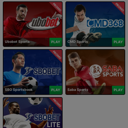
PROMO
PROMO
Ubobet Sports
CMD Sports
PLAY
PLAY
PROMO
SBO Sportsbook
Saba Sports
PLAY
PLAY
PROMO