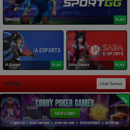
SportGG
PLAY
IA Esport
Saba Esport
PLAY
PLAY
POKER
Lihat Semua
NEW