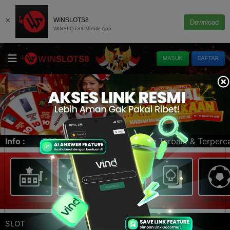
×
WINSLOTS8
Download
WINSLOTS8 Mobile App
MASUK
DAFTAR
aming Online Terbaik & Terpercaya Dengan Lisensi Terb
Info :
SLOT
LIVE CASINO
E-LOTTERY
POKER
SPORTBO
SLOT